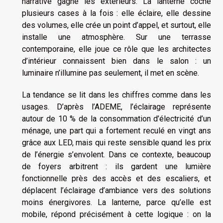
narrative gagne les extérieurs. La lanterne coche
plusieurs cases à la fois : elle éclaire, elle dessine
des volumes, elle crée un point d’appel, et surtout, elle
installe une atmosphère. Sur une terrasse
contemporaine, elle joue ce rôle que les architectes
d’intérieur connaissent bien dans le salon : un
luminaire n’illumine pas seulement, il met en scène.
La tendance se lit dans les chiffres comme dans les
usages. D’après l’ADEME, l’éclairage représente
autour de 10 % de la consommation d’électricité d’un
ménage, une part qui a fortement reculé en vingt ans
grâce aux LED, mais qui reste sensible quand les prix
de l’énergie s’envolent. Dans ce contexte, beaucoup
de foyers arbitrent : ils gardent une lumière
fonctionnelle près des accès et des escaliers, et
déplacent l’éclairage d’ambiance vers des solutions
moins énergivores. La lanterne, parce qu’elle est
mobile, répond précisément à cette logique : on la