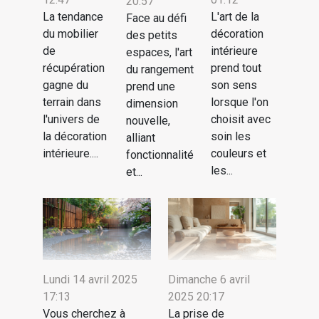
20:57
La tendance
L'art de la
Face au défi
du mobilier
décoration
des petits
de
intérieure
espaces, l'art
récupération
prend tout
du rangement
gagne du
son sens
prend une
terrain dans
lorsque l'on
dimension
l'univers de
choisit avec
nouvelle,
la décoration
soin les
alliant
intérieure....
couleurs et
fonctionnalité
les...
et...
Lundi 14 avril 2025
Dimanche 6 avril
17:13
2025 20:17
Vous cherchez à
La prise de