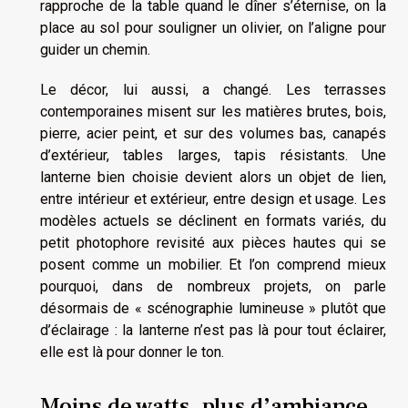
rapproche de la table quand le dîner s’éternise, on la
place au sol pour souligner un olivier, on l’aligne pour
guider un chemin.
Le décor, lui aussi, a changé. Les terrasses
contemporaines misent sur les matières brutes, bois,
pierre, acier peint, et sur des volumes bas, canapés
d’extérieur, tables larges, tapis résistants. Une
lanterne bien choisie devient alors un objet de lien,
entre intérieur et extérieur, entre design et usage. Les
modèles actuels se déclinent en formats variés, du
petit photophore revisité aux pièces hautes qui se
posent comme un mobilier. Et l’on comprend mieux
pourquoi, dans de nombreux projets, on parle
désormais de « scénographie lumineuse » plutôt que
d’éclairage : la lanterne n’est pas là pour tout éclairer,
elle est là pour donner le ton.
Moins de watts, plus d’ambiance