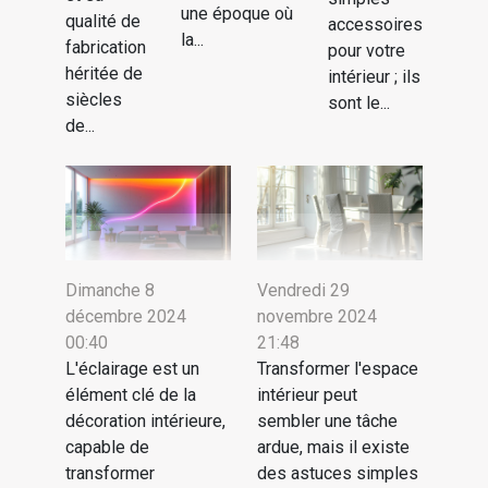
une époque où
qualité de
accessoires
la...
fabrication
pour votre
héritée de
intérieur ; ils
siècles
sont le...
de...
Dimanche 8
Vendredi 29
décembre 2024
novembre 2024
00:40
21:48
L'éclairage est un
Transformer l'espace
élément clé de la
intérieur peut
décoration intérieure,
sembler une tâche
capable de
ardue, mais il existe
transformer
des astuces simples