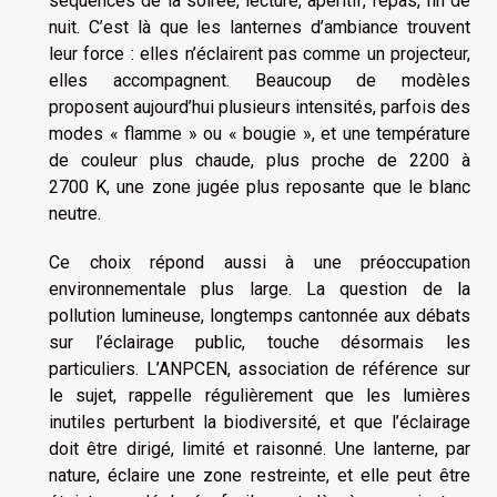
séquences de la soirée, lecture, apéritif, repas, fin de
nuit. C’est là que les lanternes d’ambiance trouvent
leur force : elles n’éclairent pas comme un projecteur,
elles accompagnent. Beaucoup de modèles
proposent aujourd’hui plusieurs intensités, parfois des
modes « flamme » ou « bougie », et une température
de couleur plus chaude, plus proche de 2200 à
2700 K, une zone jugée plus reposante que le blanc
neutre.
Ce choix répond aussi à une préoccupation
environnementale plus large. La question de la
pollution lumineuse, longtemps cantonnée aux débats
sur l’éclairage public, touche désormais les
particuliers. L’ANPCEN, association de référence sur
le sujet, rappelle régulièrement que les lumières
inutiles perturbent la biodiversité, et que l’éclairage
doit être dirigé, limité et raisonné. Une lanterne, par
nature, éclaire une zone restreinte, et elle peut être