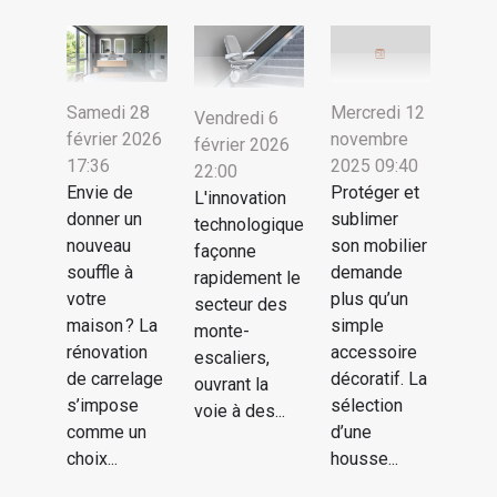
Samedi 28
Mercredi 12
Vendredi 6
février 2026
novembre
février 2026
17:36
2025 09:40
22:00
Envie de
Protéger et
L'innovation
donner un
sublimer
technologique
nouveau
son mobilier
façonne
souffle à
demande
rapidement le
votre
plus qu’un
secteur des
maison ? La
simple
monte-
rénovation
accessoire
escaliers,
de carrelage
décoratif. La
ouvrant la
s’impose
sélection
voie à des...
comme un
d’une
choix...
housse...