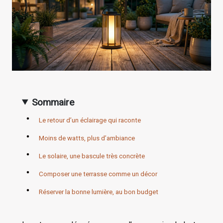
Sommaire
Le retour d’un éclairage qui raconte
Moins de watts, plus d’ambiance
Le solaire, une bascule très concrète
Composer une terrasse comme un décor
Réserver la bonne lumière, au bon budget