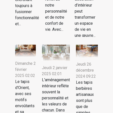
notre
d'intérieur
toujours à
personnalité
peut
fusionner
et de notre
transformer
fonctionnalité
confort de
un espace
et...
vie. Avec...
de vie en
une œuvre...
Dimanche 2
Jeudi 26
Jeudi 2 janvier
février
décembre
2025 02:01
2025 02:02
2024 09:22
L'aménagement
Le tapis
Les tapis
intérieur reflète
d'Orient,
berbères
souvent la
avec ses
artisanaux
personnalité et
motifs
sont plus
les valeurs de
envoûtants
que de
chacun. Dans
et sa
simples