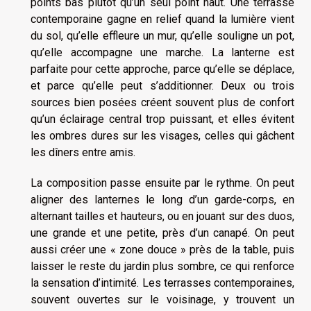
points bas plutôt qu’un seul point haut. Une terrasse
contemporaine gagne en relief quand la lumière vient
du sol, qu’elle effleure un mur, qu’elle souligne un pot,
qu’elle accompagne une marche. La lanterne est
parfaite pour cette approche, parce qu’elle se déplace,
et parce qu’elle peut s’additionner. Deux ou trois
sources bien posées créent souvent plus de confort
qu’un éclairage central trop puissant, et elles évitent
les ombres dures sur les visages, celles qui gâchent
les dîners entre amis.
La composition passe ensuite par le rythme. On peut
aligner des lanternes le long d’un garde-corps, en
alternant tailles et hauteurs, ou en jouant sur des duos,
une grande et une petite, près d’un canapé. On peut
aussi créer une « zone douce » près de la table, puis
laisser le reste du jardin plus sombre, ce qui renforce
la sensation d’intimité. Les terrasses contemporaines,
souvent ouvertes sur le voisinage, y trouvent un