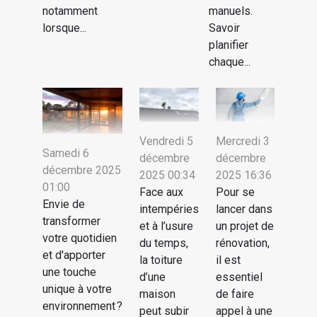
notamment
manuels.
lorsque...
Savoir
planifier
chaque...
Mercredi 3
Vendredi 5
Samedi 6
décembre
décembre
décembre 2025
2025 16:36
2025 00:34
01:00
Pour se
Face aux
Envie de
lancer dans
intempéries
transformer
un projet de
et à l’usure
votre quotidien
rénovation,
du temps,
et d'apporter
il est
la toiture
une touche
essentiel
d’une
unique à votre
de faire
maison
environnement ?
appel à une
peut subir