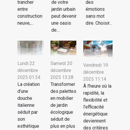
trancher
de votre
des
entre
jardin urbain
émotions
construction
peut devenir
sans mot
neuve,...
une oasis
dire. Choisir...
de...
Lundi 22
Samedi 20
Vendredi 19
décembre
décembre
décembre
2025 01:34
2025 13:28
2025 11:14
La création
Transformer
À l’heure où la
d’une
des palettes
rapidité, la
douche
en mobilier
flexibilité et
italienne
de jardin
l’efficacité
séduit par
écologique
énergétique
son
séduit de
deviennent
esthétique
plus en plus
des critères