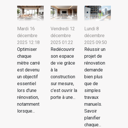
Mardi 16
Vendredi 12
Lundi 8
décembre
décembre
décembre
2025 12:18
2025 01:22
2025 09:50
Optimiser
Redécouvrir
Réussir un
chaque
son espace
projet de
mètre carré
de vie grâce
rénovation
est devenu
à la
demande
un objectif
construction
bien plus
essentiel
sur mesure,
que de
lors d'une
c’est ouvrir la
simples
rénovation,
porte à une...
travaux
notamment
manuels.
lorsque...
Savoir
planifier
chaque...