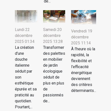
de...
Lundi 22
Samedi 20
Vendredi 19
décembre
décembre
décembre
2025 01:34
2025 13:28
2025 11:14
La création
Transformer
À l’heure où la
d’une
des palettes
rapidité, la
douche
en mobilier
flexibilité et
italienne
de jardin
l’efficacité
séduit par
écologique
énergétique
son
séduit de
deviennent
esthétique
plus en plus
des critères
épurée et sa
de
déterminants...
praticité au
passionnés
quotidien.
de...
Pourtant,...