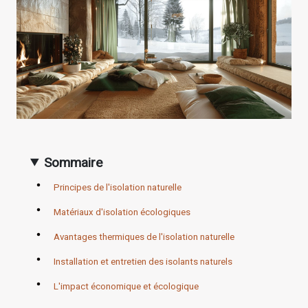
Sommaire
Principes de l'isolation naturelle
Matériaux d'isolation écologiques
Avantages thermiques de l'isolation naturelle
Installation et entretien des isolants naturels
L'impact économique et écologique