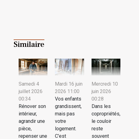
Similaire
Samedi 4
Mardi 16 juin
Mercredi 10
juillet 2026
2026 11:00
juin 2026
00:34
Vos enfants
00:28
Rénover son
grandissent,
Dans les
intérieur,
mais pas
copropriétés,
agrandir une
votre
le couloir
pièce,
logement.
reste
repenser une
C'est
souvent