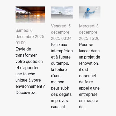
Mercredi 3
Vendredi 5
Samedi 6
décembre
décembre
décembre 2025
2025 16:36
2025 00:34
01:00
Pour se
Face aux
Envie de
lancer dans
intempéries
transformer
un projet de
et à l’usure
votre quotidien
rénovation,
du temps,
et d'apporter
il est
la toiture
une touche
essentiel
d’une
unique à votre
de faire
maison
environnement ?
appel à une
peut subir
Découvrez...
entreprise
des dégâts
en mesure
imprévus,
de...
causant...