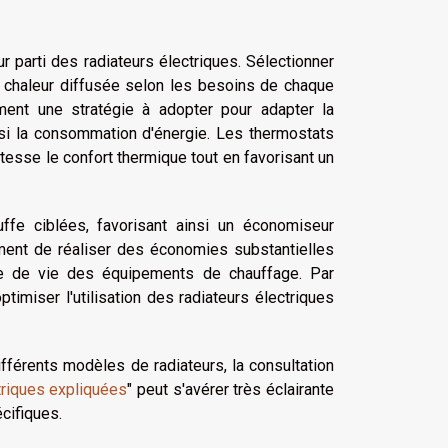
r parti des radiateurs électriques. Sélectionner
 chaleur diffusée selon les besoins de chaque
ent une stratégie à adopter pour adapter la
si la consommation d'énergie. Les thermostats
stesse le confort thermique tout en favorisant un
uffe ciblées, favorisant ainsi un économiseur
ment de réaliser des économies substantielles
ée de vie des équipements de chauffage. Par
imiser l'utilisation des radiateurs électriques
fférents modèles de radiateurs, la consultation
ctriques expliquées
" peut s'avérer très éclairante
écifiques.