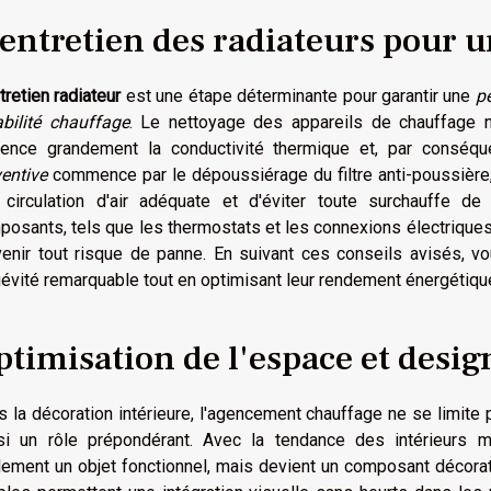
entretien des radiateurs pour u
tretien radiateur
est une étape déterminante pour garantir une
p
abilité chauffage
. Le nettoyage des appareils de chauffage n
luence grandement la conductivité thermique et, par conséquen
entive
commence par le dépoussiérage du filtre anti-poussière,
 circulation d'air adéquate et d'éviter toute surchauffe de 
osants, tels que les thermostats et les connexions électriques,
venir tout risque de panne. En suivant ces conseils avisés, v
évité remarquable tout en optimisant leur rendement énergétiqu
timisation de l'espace et desig
 la décoration intérieure, l'agencement chauffage ne se limite p
si un rôle prépondérant. Avec la tendance des intérieurs min
ement un objet fonctionnel, mais devient un composant décorati