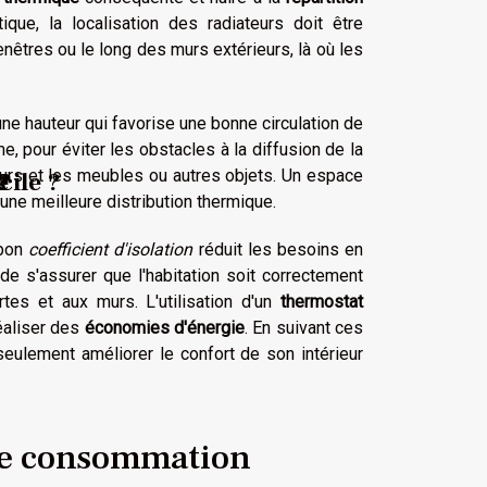
ique, la localisation des radiateurs doit être
nêtres ou le long des murs extérieurs, là où les
 une hauteur qui favorise une bonne circulation de
, pour éviter les obstacles à la diffusion de la
eurs et les meubles ou autres objets. Un espace
 ?
e
?
cile ?
une meilleure distribution thermique.
 bon
coefficient d'isolation
réduit les besoins en
de s'assurer que l'habitation soit correctement
rtes et aux murs. L'utilisation d'un
thermostat
réaliser des
économies d'énergie
. En suivant ces
 seulement améliorer le confort de son intérieur
ne consommation