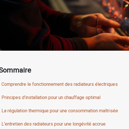
Sommaire
Comprendre le fonctionnement des radiateurs électriques
Principes d'installation pour un chauffage optimal
La régulation thermique pour une consommation maîtrisée
L'entretien des radiateurs pour une longévité accrue