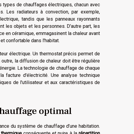
rs types de chauffages électriques, chacun avec
s. Les radiateurs à convection, par exemple,
électrique, tandis que les panneaux rayonnants
nt les objets et les personnes. D'autre part, les
tance en céramique, emmagasinent la chaleur avant
et confortable dans l'habitat.
ateur électrique. Un thermostat précis permet de
outre, la diffusion de chaleur doit être régulière
'énergie. La technologie de chauffage de chaque
la facture d'électricité. Une analyse technique
ques de l'utilisateur et aux caractéristiques de
chauffage optimal
ance du système de chauffage d’une habitation.
 thermique
conséquente et nuire à la
répartition