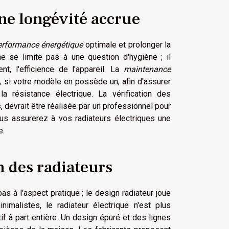
ne longévité accrue
erformance énergétique
optimale et prolonger la
e se limite pas à une question d'hygiène ; il
t, l'efficience de l'appareil. La
maintenance
 si votre modèle en possède un, afin d'assurer
la résistance électrique. La vérification des
 devrait être réalisée par un professionnel pour
ous assurerez à vos radiateurs électriques une
e.
n des radiateurs
as à l'aspect pratique ; le design radiateur joue
imalistes, le radiateur électrique n'est plus
f à part entière. Un design épuré et des lignes