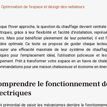
Optimisation de l'espace et design des radiateurs
que l'hiver approche, la question du chauffage devient centrale 
triques, grâce à leur flexibilité et facilité d'installation, re
rs. Mais pour bénéficier pleinement de leur potentiel, il est
ière optimale. Ce texte se propose de guider chaque lecteur
ssurer une efficacité maximale de leur système de chauffag
iques pour l'emplacement idéal, l'utilisation judicieuse et le
ipement. Prêt à transformer votre espace en un havre de chale
ommandations pour une maison chaleureuse et économe en éner
omprendre le fonctionnement de
lectriques
st primordial de saisir les mécanismes derrière le fonctionneme