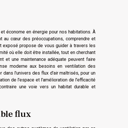
e et économe en énergie pour nos habitations. À
e sont au cœur des préoccupations, comprendre et
et exposé propose de vous guider à travers les
té où elle doit être installée, tout en cherchant
nt et une maintenance adéquate peuvent faire
ponse moderne aux besoins en ventilation des
ans l'univers des flux d'air maîtrisés, pour un
ion de l'espace et l'amélioration de l'efficacité
contraire une voie vers un habitat durable et
ble flux