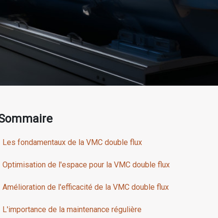
Sommaire
Les fondamentaux de la VMC double flux
Optimisation de l'espace pour la VMC double flux
Amélioration de l'efficacité de la VMC double flux
L'importance de la maintenance régulière