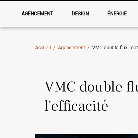
AGENCEMENT
DESIGN
ÉNERGIE
Accueil
Agencement
VMC double flux : opti
VMC double flu
l'efficacité