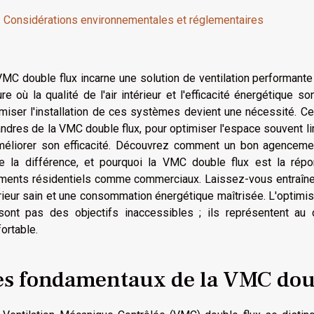
Considérations environnementales et réglementaires
MC double flux incarne une solution de ventilation performant
ure où la qualité de l'air intérieur et l'efficacité énergétiqu
imiser l'installation de ces systèmes devient une nécessité. C
dres de la VMC double flux, pour optimiser l'espace souvent limi
méliorer son efficacité. Découvrez comment un bon agenceme
te la différence, et pourquoi la VMC double flux est la ré
ments résidentiels comme commerciaux. Laissez-vous entraîner d
rieur sain et une consommation énergétique maîtrisée. L'optimisat
sont pas des objectifs inaccessibles ; ils représentent au 
ortable.
es fondamentaux de la VMC dou