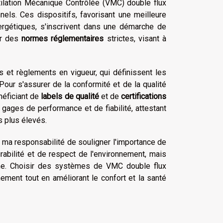
lation Mécanique Contrôlée (VMC) double flux
nels. Ces dispositifs, favorisant une meilleure
énergétiques, s'inscrivent dans une démarche de
par des
normes réglementaires
strictes, visant à
 et règlements en vigueur, qui définissent les
our s'assurer de la conformité et de la qualité
énéficiant de
labels de qualité
et de
certifications
ages de performance et de fiabilité, attestant
 plus élevés.
e ma responsabilité de souligner l'importance de
rabilité et de respect de l'environnement, mais
me. Choisir des systèmes de VMC double flux
nnement tout en améliorant le confort et la santé