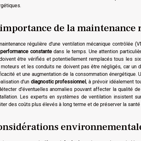
rgétiques.
'importance de la maintenance 
maintenance régulière d'une ventilation mécanique contrôlée (V
e
performance constante
dans le temps. Une attention particuliè
doivent être vérifiés et potentiellement remplacés tous les six
moteurs et les conduits ne doivent pas être négligés, car un 
fficacité et une augmentation de la consommation énergétique. 
éalisation d'un
diagnostic professionnel
, à prévoir idéalement t
étecter d'éventuelles anomalies pouvant affecter la qualité de 
stallation. Les experts en systèmes de ventilation insistent su
iter des coûts plus élevés à long terme et de préserver la sant
onsidérations environnementale