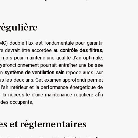
régulière
MC) double flux est fondamentale pour garantir
re devrait être accordée au
contrôle des filtres
,
 mois pour maintenir une qualité d'air optimale.
dysfonctionnement pourrait entraîner une baisse
Un
système de ventilation sain
repose aussi sur
ous les deux ans. Cet examen approfondi permet
l'air intérieur et la performance énergétique de
r la nécessité d'une maintenance régulière afin
é des occupants.
s et réglementaires