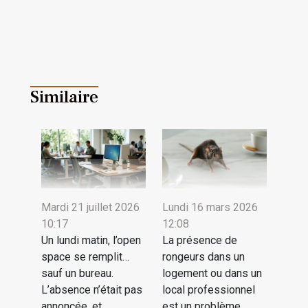
Similaire
Mardi 21 juillet 2026
Lundi 16 mars 2026
10:17
12:08
Un lundi matin, l’open
La présence de
space se remplit…
rongeurs dans un
sauf un bureau.
logement ou dans un
L’absence n’était pas
local professionnel
annoncée, et
est un problème