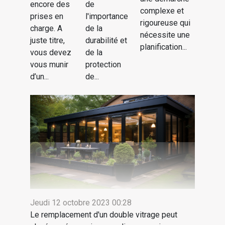
encore des
de
complexe et
prises en
l'importance
rigoureuse qui
charge. A
de la
nécessite une
juste titre,
durabilité et
planification...
vous devez
de la
vous munir
protection
d’un...
de...
Jeudi 12 octobre 2023 00:28
Le remplacement d'un double vitrage peut