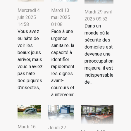
Mercredi 4
Mardi 13
Mardi 29 avril
juin 2025
mai 2025
2025 09:52
14:58
01:08
Dans un
Vous avez
Face à une
monde où la
eu hâte de
urgence
sécurité des
voir les
sanitaire, la
domiciles est
beaux jours
capacité à
devenue une
arriver, mais
identifier
préoccupation
vous n’aviez
rapidement
majeure, il est
pas hâte
les signes
indispensable
des piqûres
avant-
de...
d’insectes,...
coureurs et
à intervenir...
Mardi 16
Jeudi 27