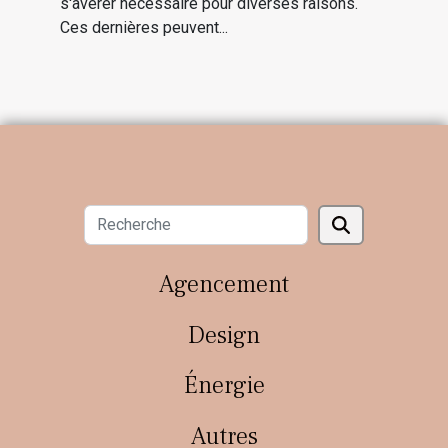
s'avérer nécessaire pour diverses raisons.
Ces dernières peuvent...
Agencement
Design
Énergie
Autres