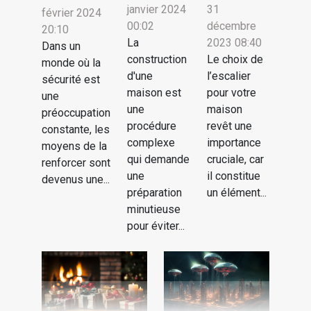
janvier 2024
31
février 2024
00:02
décembre
20:10
La
2023 08:40
Dans un
construction
Le choix de
monde où la
d'une
l’escalier
sécurité est
maison est
pour votre
une
une
maison
préoccupation
procédure
revêt une
constante, les
complexe
importance
moyens de la
qui demande
cruciale, car
renforcer sont
une
il constitue
devenus une...
préparation
un élément...
minutieuse
pour éviter...