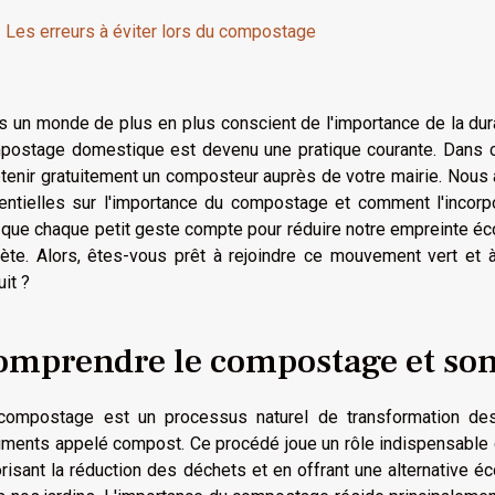
Les erreurs à éviter lors du compostage
 un monde de plus en plus conscient de l'importance de la durab
postage domestique est devenu une pratique courante. Dans cet
btenir gratuitement un composteur auprès de votre mairie. Nous
entielles sur l'importance du compostage et comment l'incorpo
que chaque petit geste compte pour réduire notre empreinte écol
nète. Alors, êtes-vous prêt à rejoindre ce mouvement vert et
uit ?
omprendre le compostage et so
compostage est un processus naturel de transformation des
riments appelé compost. Ce procédé joue un rôle indispensable 
risant la réduction des déchets et en offrant une alternative éco