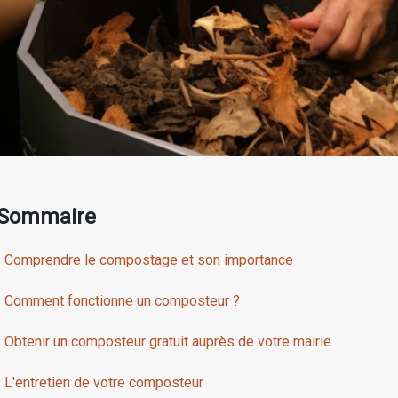
Sommaire
Comprendre le compostage et son importance
Comment fonctionne un composteur ?
Obtenir un composteur gratuit auprès de votre mairie
L'entretien de votre composteur