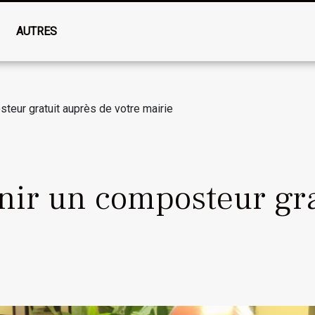
AUTRES
eur gratuit auprès de votre mairie
ir un composteur gra