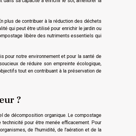
dans sa capacité à enrichir le sol, améliorer la
plus de contribuer à la réduction des déchets
 qui peut être utilisé pour enrichir le jardin ou
ompostage libère des nutriments essentiels qui
s pour notre environnement et pour la santé de
soucieux de réduire son empreinte écologique,
ectifs tout en contribuant à la préservation de
eur ?
el de décomposition organique. Le compostage
 technicité pour être menée efficacement. Pour
organismes, de l'humidité, de l'aération et de la