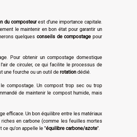
en du composteur
est d'une importance capitale.
ement le maintenir en bon état pour garantir un
onnerons quelques
conseils de compostage
pour
ge. Pour obtenir un compostage domestique
'air de circuler, ce qui facilite le processus de
st une fourche ou un outil de
rotation
dédié.
 le compostage. Un compost trop sec ou trop
commandé de maintenir le compost humide, mais
e efficace. Un bon équilibre entre les matériaux
x riches en carbone (comme les feuilles mortes
 ce qu'on appelle le "
équilibre carbone/azote
".