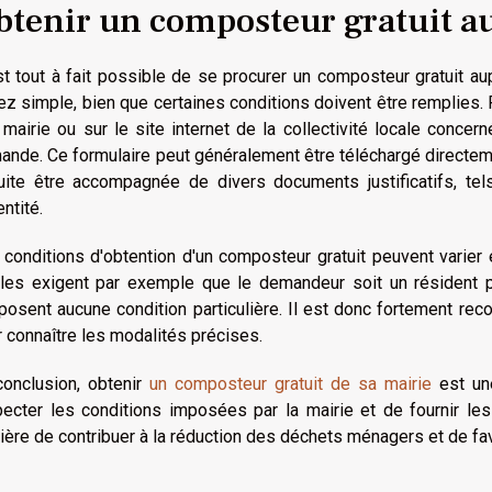
btenir un composteur gratuit au
st tout à fait possible de se procurer un composteur gratuit au
z simple, bien que certaines conditions doivent être remplies.
 mairie ou sur le site internet de la collectivité locale conce
nde. Ce formulaire peut généralement être téléchargé directeme
uite être accompagnée de divers documents justificatifs, tels
entité.
conditions d'obtention d'un composteur gratuit peuvent varier e
ales exigent par exemple que le demandeur soit un résident 
mposent aucune condition particulière. Il est donc fortement r
 connaître les modalités précises.
conclusion, obtenir
un composteur gratuit de sa mairie
est une
pecter les conditions imposées par la mairie et de fournir le
ère de contribuer à la réduction des déchets ménagers et de fav