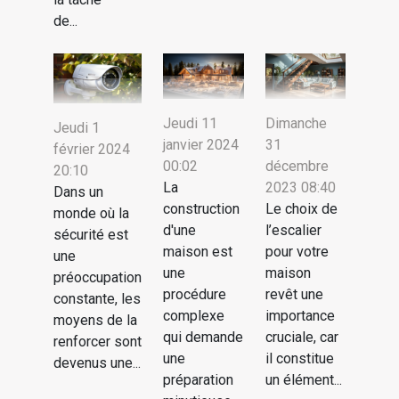
de...
Jeudi 11
Dimanche
Jeudi 1
janvier 2024
31
février 2024
00:02
décembre
20:10
La
2023 08:40
Dans un
construction
Le choix de
monde où la
d'une
l’escalier
sécurité est
maison est
pour votre
une
une
maison
préoccupation
procédure
revêt une
constante, les
complexe
importance
moyens de la
qui demande
cruciale, car
renforcer sont
une
il constitue
devenus une...
préparation
un élément...