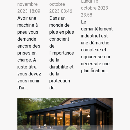
Lundi 16
novembre
octobre
octobre 2023
2023 18:09
2023 03:46
23:58
Avoir une
Dans un
Le
machine à
monde de
démantèlement
pneu vous
plus en plus
industriel est
demande
conscient
une démarche
encore des
de
complexe et
prises en
l'importance
rigoureuse qui
charge. A
de la
nécessite une
juste titre,
durabilité et
planification...
vous devez
de la
vous munir
protection
d’un...
de...