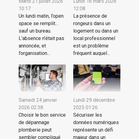
Mardi 21 juillet 2026
Lundi 16 mars 2026
10:17
12:08
Un lundi matin, l’open
La présence de
space se remplit…
rongeurs dans un
sauf un bureau.
logement ou dans un
L’absence n’était pas
local professionnel
annoncée, et
est un problème
l’organisation...
fréquent auquel...
Samedi 24 janvier
Lundi 29 décembre
2026 02:38
2025 01:26
Choisir le bon service
Sécuriser les
de dépannage
données numériques
plomberie peut
représente un défi
sembler compliqué
majeur dans un