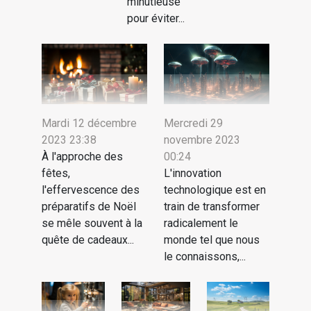
minutieuse
pour éviter...
Mardi 12 décembre
Mercredi 29
2023 23:38
novembre 2023
À l'approche des
00:24
fêtes,
L'innovation
l'effervescence des
technologique est en
préparatifs de Noël
train de transformer
se mêle souvent à la
radicalement le
quête de cadeaux...
monde tel que nous
le connaissons,...