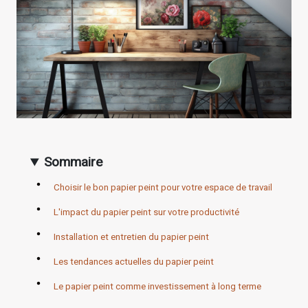
Sommaire
Choisir le bon papier peint pour votre espace de travail
L'impact du papier peint sur votre productivité
Installation et entretien du papier peint
Les tendances actuelles du papier peint
Le papier peint comme investissement à long terme