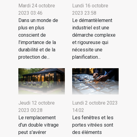
Mardi 24 octobre
Lundi 16 octobre
2023 03:46
2023 23:58
Dans un monde de
Le démantèlement
plus en plus
industriel est une
conscient de
démarche complexe
l'importance de la
et rigoureuse qui
durabilité et de la
nécessite une
protection de...
planification...
Jeudi 12 octobre
Lundi 2 octobre 2023
2023 00:28
14:02
Le remplacement
Les fenêtres et les
d'un double vitrage
portes vitrées sont
peut s'avérer
des éléments