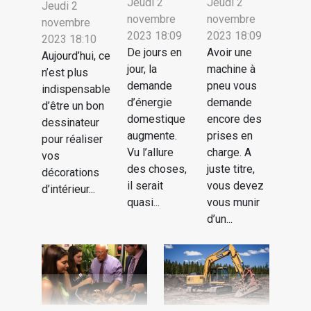
Jeudi 2
Jeudi 2
Jeudi 2
novembre
novembre
novembre
2023 18:09
2023 18:09
2023 18:10
De jours en
Avoir une
Aujourd’hui, ce
jour, la
machine à
n’est plus
demande
pneu vous
indispensable
d’énergie
demande
d’être un bon
domestique
encore des
dessinateur
augmente.
prises en
pour réaliser
Vu l’allure
charge. A
vos
des choses,
juste titre,
décorations
il serait
vous devez
d’intérieur...
quasi...
vous munir
d’un...