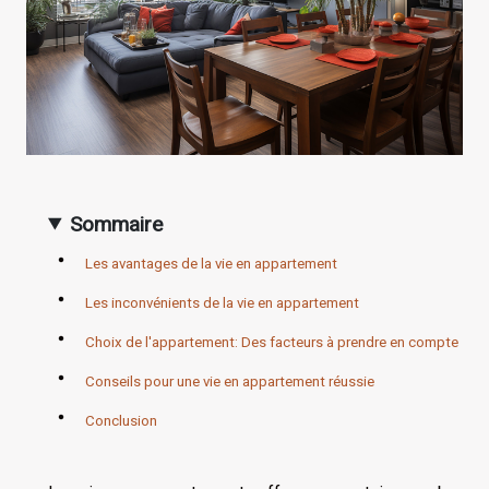
Sommaire
Les avantages de la vie en appartement
Les inconvénients de la vie en appartement
Choix de l'appartement: Des facteurs à prendre en compte
Conseils pour une vie en appartement réussie
Conclusion