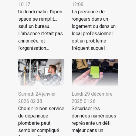
10:17
12:08
Un lundi matin, l’open
La présence de
space se remplit…
rongeurs dans un
sauf un bureau.
logement ou dans un
L’absence n’était pas
local professionnel
annoncée, et
est un problème
l’organisation...
fréquent auquel...
Samedi 24 janvier
Lundi 29 décembre
2026 02:38
2025 01:26
Choisir le bon service
Sécuriser les
de dépannage
données numériques
plomberie peut
représente un défi
sembler compliqué
majeur dans un