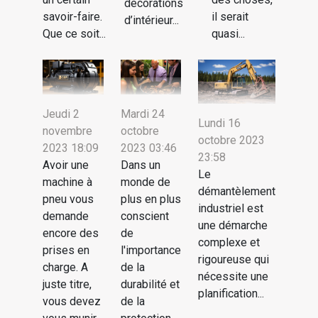
décorations
savoir-faire.
il serait
d’intérieur...
Que ce soit...
quasi...
Jeudi 2
Mardi 24
Lundi 16
novembre
octobre
octobre 2023
2023 18:09
2023 03:46
23:58
Avoir une
Dans un
Le
machine à
monde de
démantèlement
pneu vous
plus en plus
industriel est
demande
conscient
une démarche
encore des
de
complexe et
prises en
l'importance
rigoureuse qui
charge. A
de la
nécessite une
juste titre,
durabilité et
planification...
vous devez
de la