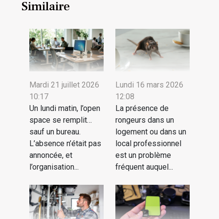
Similaire
Mardi 21 juillet 2026
Lundi 16 mars 2026
10:17
12:08
Un lundi matin, l’open
La présence de
space se remplit…
rongeurs dans un
sauf un bureau.
logement ou dans un
L’absence n’était pas
local professionnel
annoncée, et
est un problème
l’organisation...
fréquent auquel...