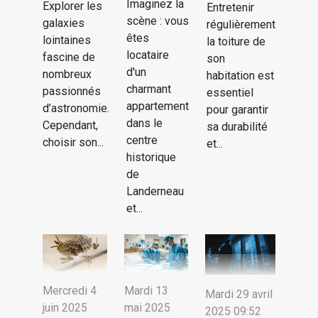
Imaginez la
Explorer les
Entretenir
scène : vous
galaxies
régulièrement
êtes
lointaines
la toiture de
locataire
fascine de
son
d'un
nombreux
habitation est
charmant
passionnés
essentiel
appartement
d’astronomie.
pour garantir
dans le
Cependant,
sa durabilité
centre
choisir son...
et...
historique
de
Landerneau
et...
Mercredi 4
Mardi 13
Mardi 29 avril
juin 2025
mai 2025
2025 09:52