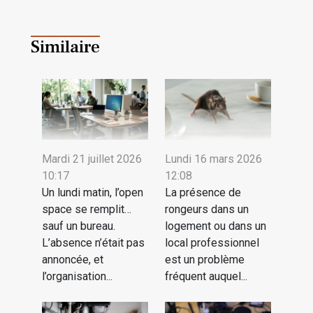
Similaire
Mardi 21 juillet 2026
Lundi 16 mars 2026
10:17
12:08
Un lundi matin, l’open
La présence de
space se remplit…
rongeurs dans un
sauf un bureau.
logement ou dans un
L’absence n’était pas
local professionnel
annoncée, et
est un problème
l’organisation...
fréquent auquel...