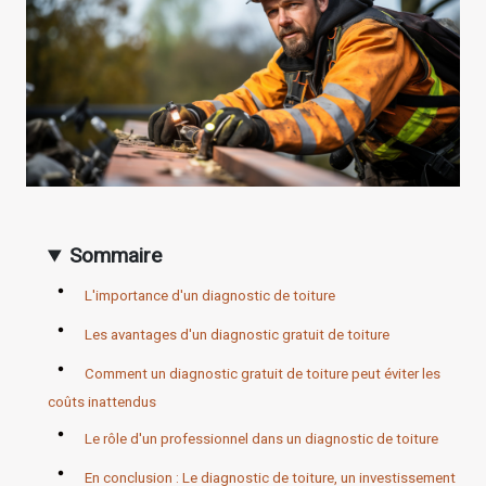
Sommaire
L'importance d'un diagnostic de toiture
Les avantages d'un diagnostic gratuit de toiture
Comment un diagnostic gratuit de toiture peut éviter les
coûts inattendus
Le rôle d'un professionnel dans un diagnostic de toiture
En conclusion : Le diagnostic de toiture, un investissement