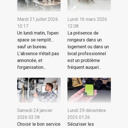
Mardi 21 juillet 2026
Lundi 16 mars 2026
10:17
12:08
Un lundi matin, l’open
La présence de
space se remplit…
rongeurs dans un
sauf un bureau.
logement ou dans un
L’absence n’était pas
local professionnel
annoncée, et
est un problème
l’organisation...
fréquent auquel...
Samedi 24 janvier
Lundi 29 décembre
2026 02:38
2025 01:26
Choisir le bon service
Sécuriser les