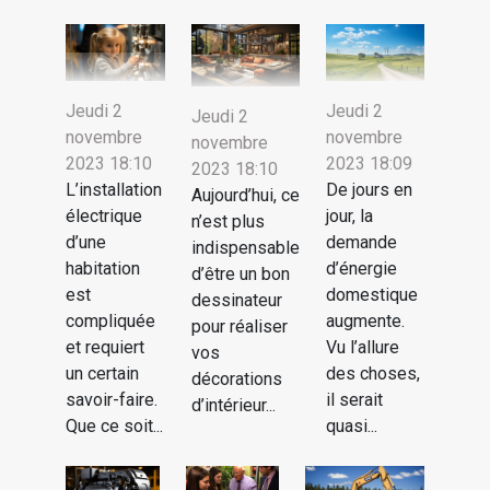
Jeudi 2
Jeudi 2
Jeudi 2
novembre
novembre
novembre
2023 18:10
2023 18:09
2023 18:10
L’installation
De jours en
Aujourd’hui, ce
électrique
jour, la
n’est plus
d’une
demande
indispensable
habitation
d’énergie
d’être un bon
est
domestique
dessinateur
compliquée
augmente.
pour réaliser
et requiert
Vu l’allure
vos
un certain
des choses,
décorations
savoir-faire.
il serait
d’intérieur...
Que ce soit...
quasi...