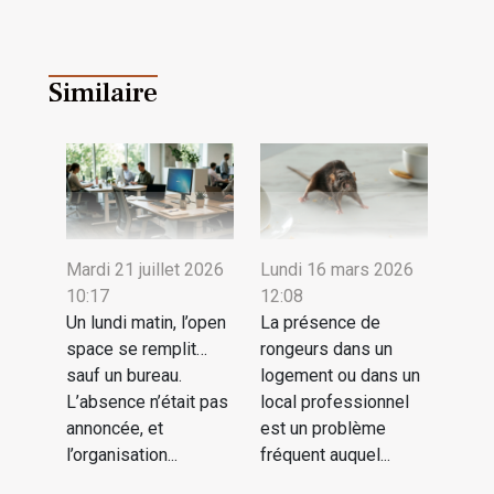
Similaire
Mardi 21 juillet 2026
Lundi 16 mars 2026
10:17
12:08
Un lundi matin, l’open
La présence de
space se remplit…
rongeurs dans un
sauf un bureau.
logement ou dans un
L’absence n’était pas
local professionnel
annoncée, et
est un problème
l’organisation...
fréquent auquel...